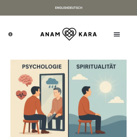
ENGLISH
DEUTSCH