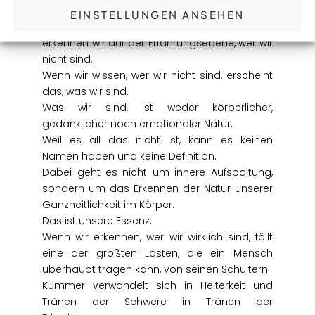
Phänomene der Körperlichkeit zwar in uns
EINSTELLUNGEN ANSEHEN
geschehen, aber nicht unsere Essenz sind,
erkennen wir auf der Erfahrungsebene, wer wir
nicht sind.
Wenn wir wissen, wer wir nicht sind, erscheint
das, was wir sind.
Was wir sind, ist weder körperlicher,
gedanklicher noch emotionaler Natur.
Weil es all das nicht ist, kann es keinen
Namen haben und keine Definition.
Dabei geht es nicht um innere Aufspaltung,
sondern um das Erkennen der Natur unserer
Ganzheitlichkeit im Körper.
Das ist unsere Essenz.
Wenn wir erkennen, wer wir wirklich sind, fällt
eine der größten Lasten, die ein Mensch
überhaupt tragen kann, von seinen Schultern.
Kummer verwandelt sich in Heiterkeit und
Tränen der Schwere in Tränen der