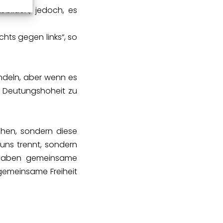
bbilden, jedoch, es
echts gegen links“, so
ndeln, aber wenn es
ie Deutungshoheit zu
chen, sondern diese
uns trennt, sondern
 haben gemeinsame
gemeinsame Freiheit