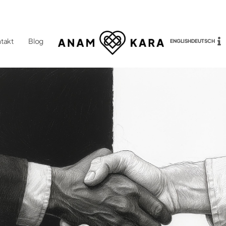
takt
Blog
ENGLISH
DEUTSCH